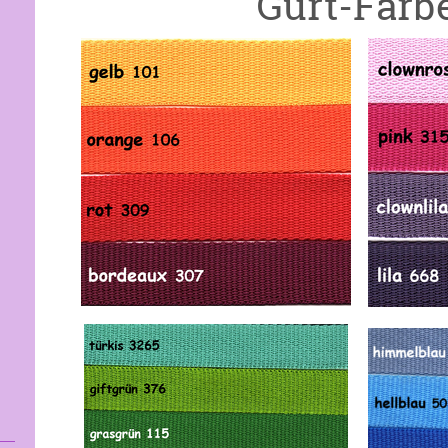
Gurt-Farb