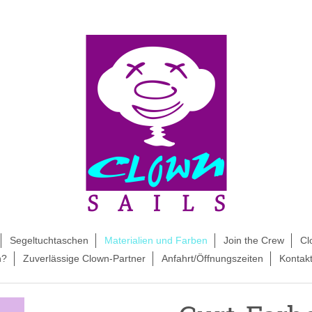
Segeltuchtaschen
Materialien und Farben
Join the Crew
Cl
h?
Zuverlässige Clown-Partner
Anfahrt/Öffnungszeiten
Kontak