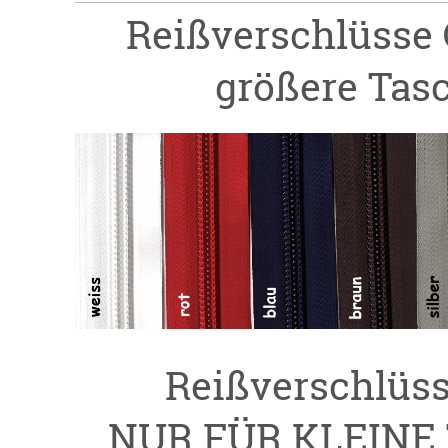
Reißverschlüsse
größere Tas
Reißverschlüs
NUR FÜR KLEINE