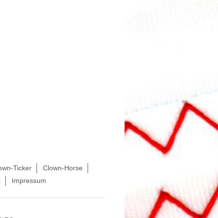
own-Ticker
Clown-Horse
t
Impressum