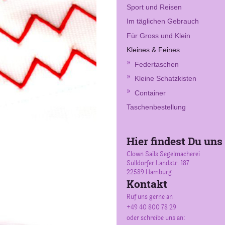
Sport und Reisen
Im täglichen Gebrauch
Für Gross und Klein
Kleines & Feines
Federtaschen
Kleine Schatzkisten
Container
Taschenbestellung
Hier findest Du uns
Clown Sails Segelmacherei
Sülldorfer Landstr.
187
22589
Hamburg
Kontakt
Ruf uns gerne an
+49 40 800 78 29
oder schreibe uns an: