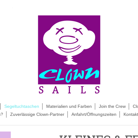
Segeltuchtaschen
Materialien und Farben
Join the Crew
Cl
h?
Zuverlässige Clown-Partner
Anfahrt/Öffnungszeiten
Kontak