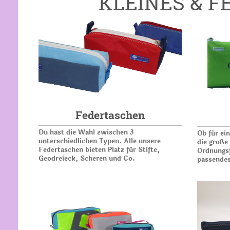
KLEINES & F
Federtaschen
Du hast die Wahl zwischen 3
Ob für ei
unterschiedlichen Typen. Alle unsere
die große
Federtaschen bieten Platz für Stifte,
Ordnungsfa
Geodreieck, Scheren und Co.
passendes