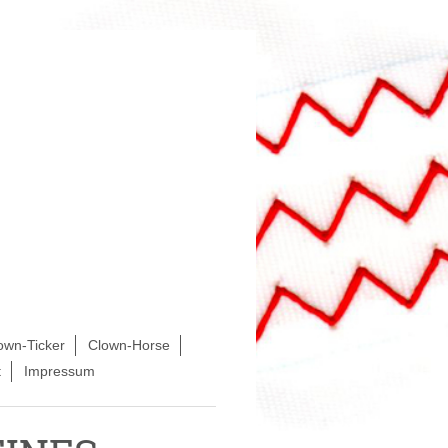
own-Ticker
Clown-Horse
t
Impressum