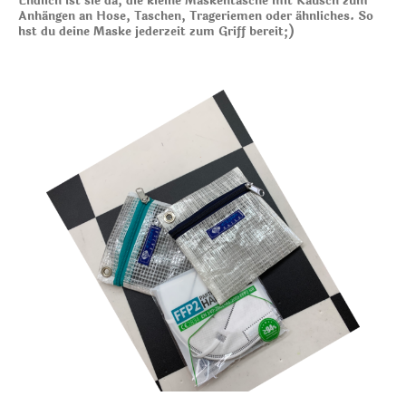
Endlich ist sie da, die kleine Maskentasche mit Kausch zum
Anhängen an Hose, Taschen, Trageriemen oder ähnliches. So
hst du deine Maske jederzeit zum Griff bereit;)